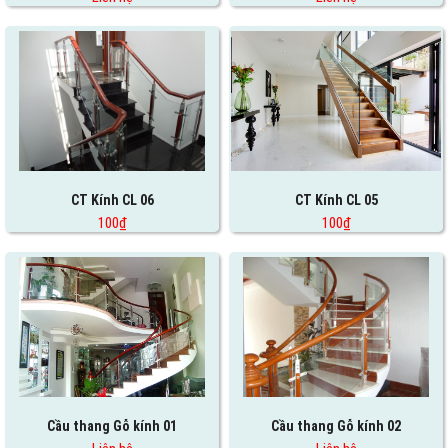
CT Kính CL 06
CT Kính CL 05
100₫
100₫
Cầu thang Gỗ kính 01
Cầu thang Gỗ kính 02