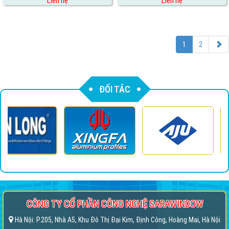
Liên hệ
Liên hệ
1
2
ĐỐI TÁC
CÔNG TY CỔ PHẦN CÔNG NGHỆ SARAWINDOW
Hà Nội: P.205, Nhà A5, Khu Đô Thị Đại Kim, Định Công, Hoàng Mai, Hà Nội