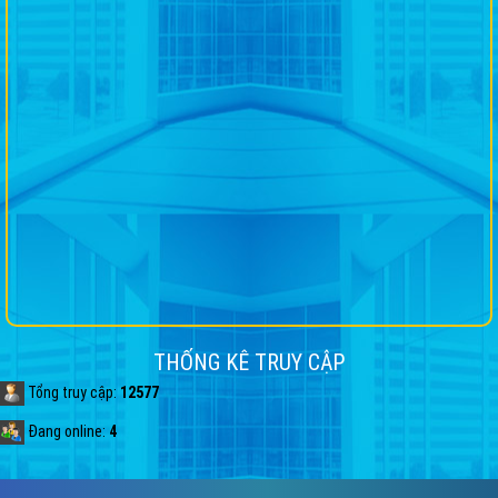
THỐNG KÊ TRUY CẬP
Tổng truy cập:
12577
Đang online:
4