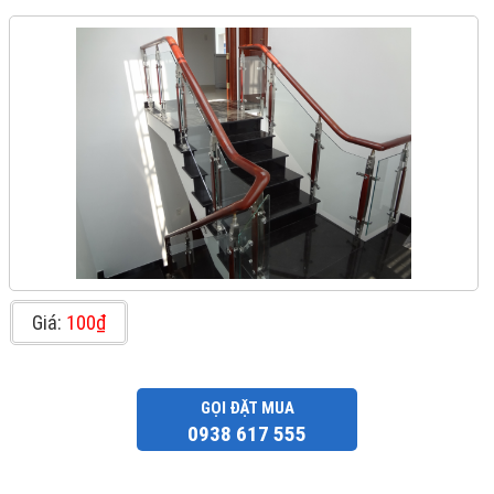
Giá:
100₫
GỌI ĐẶT MUA
0938 617 555