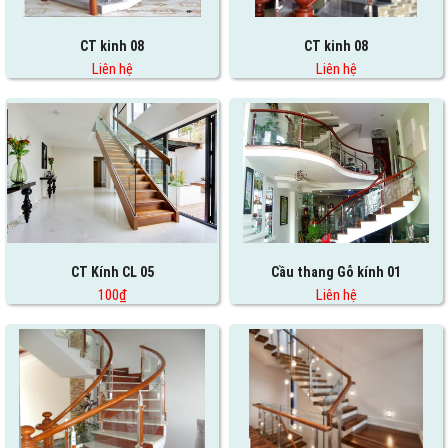
CT kinh 08
CT kinh 08
Liên hệ
Liên hệ
CT Kính CL 05
Cầu thang Gỗ kính 01
100₫
Liên hệ