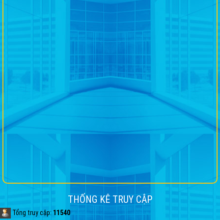
THỐNG KÊ TRUY CẬP
Tổng truy cập:
11540