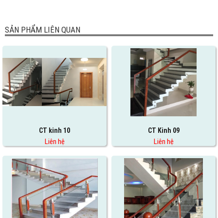
SẢN PHẨM LIÊN QUAN
CT kinh 10
CT Kinh 09
Liên hệ
Liên hệ