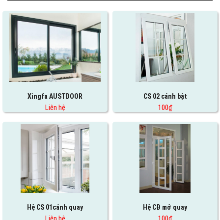
Xingfa AUSTDOOR
CS 02 cánh bật
Liên hệ
100₫
Hệ CS 01cánh quay
Hệ CĐ mở quay
Liên hệ
100₫