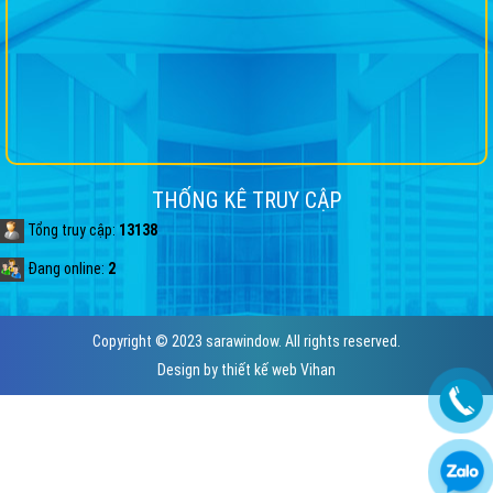
THỐNG KÊ TRUY CẬP
Tổng truy cập:
13138
Đang online:
2
Copyright © 2023 sarawindow. All rights reserved.
Design by
thiết kế web
Vihan