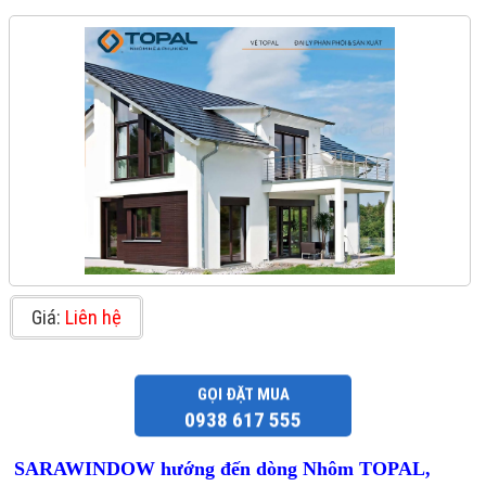
Giá:
Liên hệ
GỌI ĐẶT MUA
0938 617 555
SARAWINDOW hướng đến dòng Nhôm TOPAL,