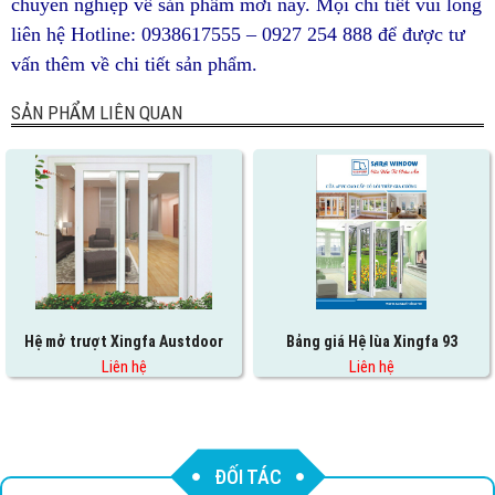
chuyên nghiệp về sản phẩm mới này. Mọi chi tiết vui lòng
liên hệ Hotline: 0938617555 – 0927 254 888 để được tư
vấn thêm về chi tiết sản phẩm.
SẢN PHẨM LIÊN QUAN
Hệ mở trượt Xingfa Austdoor
Bảng giá Hệ lùa Xingfa 93
Liên hệ
Liên hệ
ĐỐI TÁC