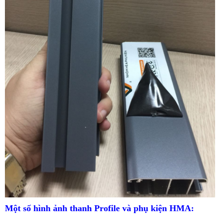
Một số hình ảnh thanh Profile và phụ kiện HMA: