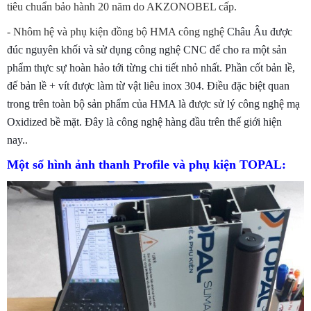
tiêu chuẩn bảo hành 20 năm do AKZONOBEL cấp.
- Nhôm hệ và phụ kiện đồng bộ HMA công nghệ
Châu Âu
được
đúc nguyên khối và sử dụng công nghệ CNC để cho ra một sản
phẩm thực sự hoàn hảo tới từng chi tiết nhỏ nhất. Phần cốt bản lề,
đế bản lề + vít được làm từ vật liêu inox 304. Điều đặc biệt quan
trong trên toàn bộ sản phẩm của HMA là được sử lý công nghệ mạ
Oxidized bề mặt. Đây là công nghệ hàng đầu trên thế giới hiện
nay.
.
Một số hình ảnh thanh Profile và phụ kiện TOPAL: