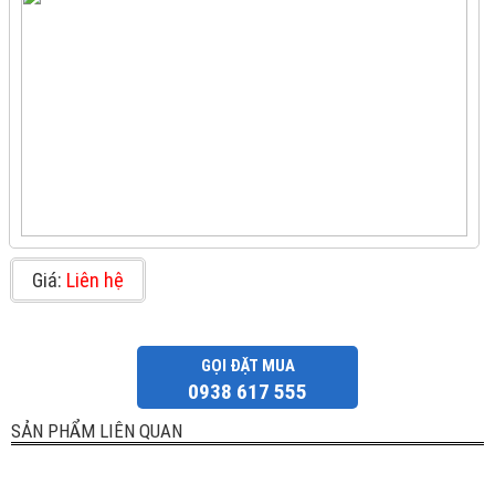
Giá:
Liên hệ
GỌI ĐẶT MUA
0938 617 555
SẢN PHẨM LIÊN QUAN