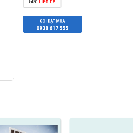
Giá:
Liên hệ
GỌI ĐẶT MUA
0938 617 555