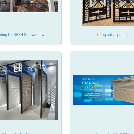
 công CT BHXH Sarawindow
Cổng sắt mỹ nghệ