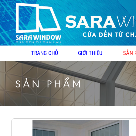
TRANG CHỦ
GIỚI THIỆU
SẢN 
SẢN PHẨM