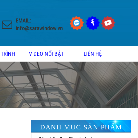
EMAIL:
info@sarawindow.vn
 TRÌNH
VIDEO NỔI BẬT
LIÊN HỆ
DANH MỤC SẢN PHẨM