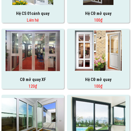
Hệ CS 01cánh quay
Hệ CĐ mở quay
Liên hệ
100₫
CĐ mở quay XF
Hệ CĐ mở quay
120₫
100₫