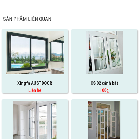
SẢN PHẨM LIÊN QUAN
Xingfa AUSTDOOR
CS 02 cánh bật
Liên hệ
100₫